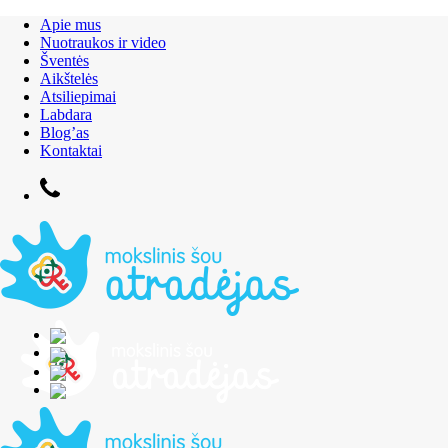
Apie mus
Nuotraukos ir video
Šventės
Aikštelės
Atsiliepimai
Labdara
Blog’as
Kontaktai