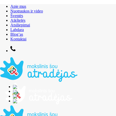
Apie mus
Nuotraukos ir video
Šventės
Aikštelės
Atsiliepimai
Labdara
Blog’as
Kontaktai