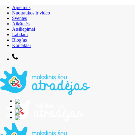
Apie mus
Nuotraukos ir video
Šventės
Aikštelės
Atsiliepimai
Labdara
Blog’as
Kontaktai