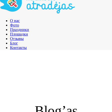
О нас
Фото
Праздники
Площадки
Отзывы
Блог
Контакты
Blog’as